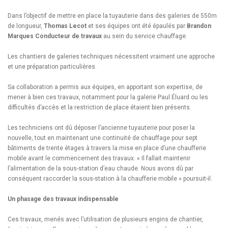
Dans l’objectif de mettre en place la tuyauterie dans des galeries de 550m
de longueur,
Thomas Lecot
et ses équipes ont été épaulés par
Brandon
Marques
Conducteur de travaux
au sein du service chauffage.
Les chantiers de galeries techniques nécessitent vraiment une approche
et une préparation particulières.
Sa collaboration a permis aux équipes, en apportant son expertise, de
mener à bien ces travaux, notamment pour la galerie Paul Éluard ou les
difficultés d’accès et la restriction de place étaient bien présents.
Les techniciens ont dû déposer l’ancienne tuyauterie pour poser la
nouvelle, tout en maintenant une continuité de chauffage pour sept
bâtiments de trente étages à travers la mise en place d’une chaufferie
mobile avant le commencement des travaux. « Il fallait maintenir
l’alimentation de la sous-station d’eau chaude. Nous avons dû par
conséquent raccorder la sous-station à la chaufferie mobile » poursuit-il.
Un phasage des travaux indispensable
Ces travaux, menés avec l’utilisation de plusieurs engins de chantier,