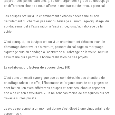
(aspiratrices, pelles, camions…), se sont organisés « grâce au découpage
en différentes phases » nous affirme le conducteur de travaux principal.
Les équipes ont suivi un cheminement d’étapes nécessaire au bon
déroulement du chantier, passant du balisage au marquage-piquetage, du
sondage manuel à l’excavation à l’aspiratrice, jusqu’au rabotage de la
voirie.
C’est pourquoi, les équipes ont suivi un cheminement d’étapes avant le
démarrage des travaux d’ouverture, passant du balisage au marquage-
piquetage puis du sondage à l’aspiratrice au rabotage de la voirie. Tout un
savoir-faire qui a permis la bonne réalisation de ces projets.
La collaboration, facteur de succès chez BIR
C’est dans un esprit synergique que ce sont déroulés ces chantiers de
chauffage urbain. En effet, l’élaboration et l’organisation de ces projets se
sont fait en lien avec différentes équipes et services, chacun apportant
son aide et son savoir-faire. « Ce ne sont pas moins de six équipes qui ont
travaillé sur les projets.
Le pic de personnel à un moment donné s’est élevé à une cinquantaine de
personnes ».