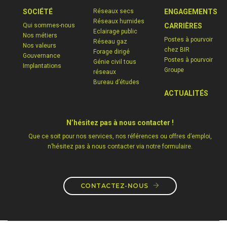
SOCIÉTÉ
Réseaux secs
ENGAGEMENTS
Réseaux humides
Qui sommes-nous
CARRIÈRES
Eclairage public
Nos métiers
Postes à pourvoir
Réseau gaz
Nos valeurs
chez BIR
Forage dirigé
Gouvernance
Postes à pourvoir
Génie civil tous
Implantations
Groupe
réseaux
Bureau d’études
ACTUALITÉS
N’hésitez pas à nous contacter !
Que ce soit pour nos services, nos références ou offres d’emploi,
n’hésitez pas à nous contacter via notre formulaire.
CONTACTEZ-NOUS