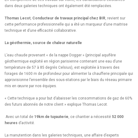
dans deux galeries techniques ont également été remplacées.
Thomas Lecot
,
Conducteur de travaux principal chez
BIR
, revient sur
cette performance professionnelle qui a été un marqueur d’une maitrise
technique et d’une efficacité collaborative.
La géothermie, source de chaleur naturelle
L’eau chaude provenant « de la nappe Dogger » (principal aquifère
géothermique exploité en région parisienne contenant une eau d’une
température de 57 à 85 degrés Celsius), est exploitée à travers des
forages de 1600 m de profondeur pour alimenter la chaufferie principale qui
approvisionne l’ensemble des sous-stations par le biais du réseau primaire
mis en œuvre par nos équipes.
« Cette technique a pour but d’abaisser les consommations de gaz de 60%
des futurs abonnés de notre client » explique Thomas Lecot.
Avec un total de
19km de tuyauterie
, ce chantier a nécessité
52 000
heures
d’activité.
La manutention dans les galeries techniques, une affaire d’experts