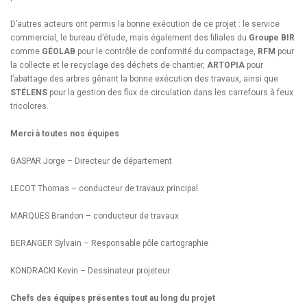
D’autres acteurs ont permis la bonne exécution de ce projet : le service
commercial, le bureau d’étude, mais également des filiales du
Groupe BIR
comme
GÉOLAB
pour le contrôle de conformité du compactage,
RFM
pour
la collecte et le recyclage des déchets de chantier,
ARTOPIA
pour
l’abattage des arbres gênant la bonne exécution des travaux, ainsi que
STÉLENS
pour la gestion des flux de circulation dans les carrefours à feux
tricolores.
Merci à toutes nos équipes
GASPAR Jorge – Directeur de département
LECOT Thomas – conducteur de travaux principal
MARQUES Brandon – conducteur de travaux
BERANGER Sylvain – Responsable pôle cartographie
KONDRACKI Kevin – Dessinateur projeteur
Chefs des équipes présentes tout au long du projet