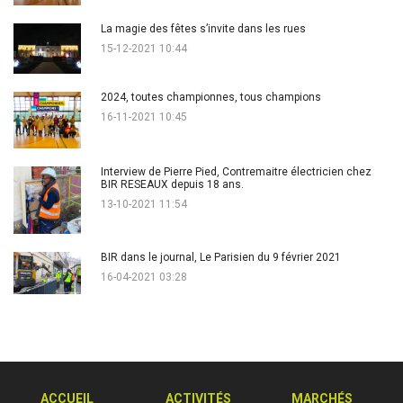
La magie des fêtes s’invite dans les rues
15-12-2021 10:44
2024, toutes championnes, tous champions
16-11-2021 10:45
Interview de Pierre Pied, Contremaitre électricien chez
BIR RESEAUX depuis 18 ans.
13-10-2021 11:54
BIR dans le journal, Le Parisien du 9 février 2021
16-04-2021 03:28
ACCUEIL
ACTIVITÉS
MARCHÉS