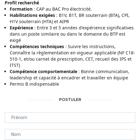
Profil recherché
Formation
: CAP au BAC Pro électricité.
Habilitations
exigées
: B1V, B1T, BR souterrain (BTA), CPI,
H1V souterrain (HTA) et AIPR
Expérience
: Entre 3 et 5 années d'expérience significatives
dans un poste similaire ou dans le domaine du BTP est
exigé
Compétences techniques
: Suivre les instructions,
Connaître la règlementation en vigueur applicable (NF C18-
510-1, et/ou carnet de prescription, CET, recueil des IPS et
ITST)
Compétence comportementale
: Bonne communication,
leadership et capacité à encadrer et travailler en équipe
Permis B indispensable
POSTULER