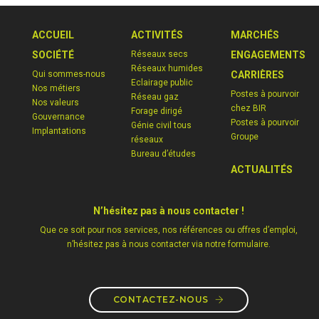
ACCUEIL
ACTIVITÉS
MARCHÉS
SOCIÉTÉ
Réseaux secs
ENGAGEMENTS
Réseaux humides
Qui sommes-nous
CARRIÈRES
Eclairage public
Nos métiers
Postes à pourvoir
Réseau gaz
Nos valeurs
chez BIR
Forage dirigé
Gouvernance
Postes à pourvoir
Génie civil tous
Implantations
Groupe
réseaux
Bureau d’études
ACTUALITÉS
N’hésitez pas à nous contacter !
Que ce soit pour nos services, nos références ou offres d’emploi,
n’hésitez pas à nous contacter via notre formulaire.
CONTACTEZ-NOUS