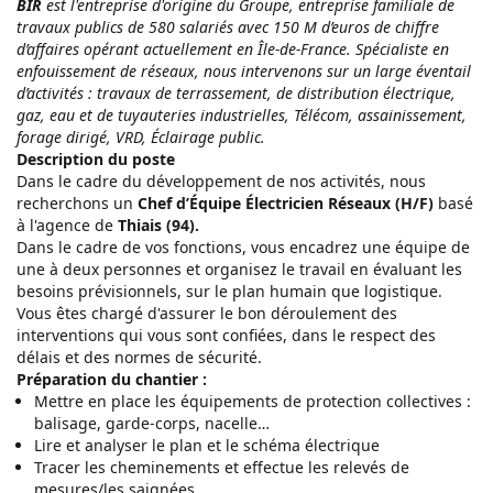
BIR
est l'entreprise d'origine du Groupe, entreprise familiale de
travaux publics de 580 salariés avec 150 M d’euros de chiffre
d’affaires opérant actuellement en Île-de-France. Spécialiste en
enfouissement de réseaux, nous intervenons sur un large éventail
d’activités : travaux de terrassement, de distribution électrique,
gaz, eau et de tuyauteries industrielles, Télécom, assainissement,
forage dirigé, VRD, Éclairage public.
Description du poste
Dans le cadre du développement de nos activités, nous
recherchons un
Chef d’Équipe Électricien Réseaux (H/F)
basé
à l'agence de
Thiais (94).
Dans le cadre de vos fonctions, vous encadrez une équipe de
une à deux personnes et organisez le travail en évaluant les
besoins prévisionnels, sur le plan humain que logistique.
Vous êtes chargé d'assurer le bon déroulement des
interventions qui vous sont confiées, dans le respect des
délais et des normes de sécurité.
Préparation du chantier :
Mettre en place les équipements de protection collectives :
balisage, garde-corps, nacelle…
Lire et analyser le plan et le schéma électrique
Tracer les cheminements et effectue les relevés de
mesures/les saignées