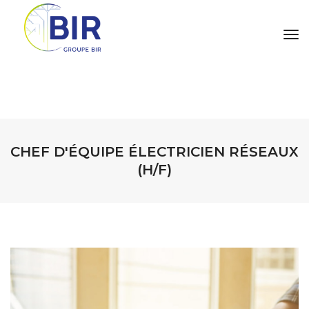
tog
CHEF D'ÉQUIPE ÉLECTRICIEN RÉSEAUX
(H/F)