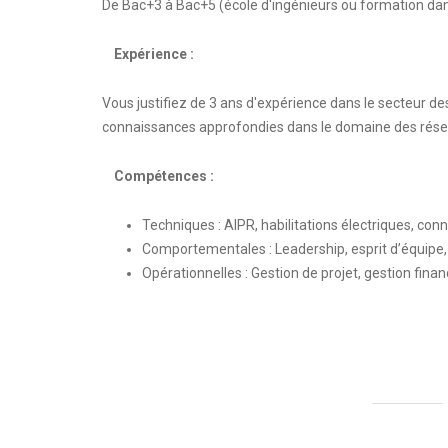
De Bac+3 à Bac+5 (école d'ingénieurs ou formation da
Expérience :
Vous justifiez de 3 ans d'expérience dans le secteur 
connaissances approfondies dans le domaine des rése
Compétences :
Techniques : AIPR, habilitations électriques, co
Comportementales : Leadership, esprit d’équipe
Opérationnelles : Gestion de projet, gestion finan