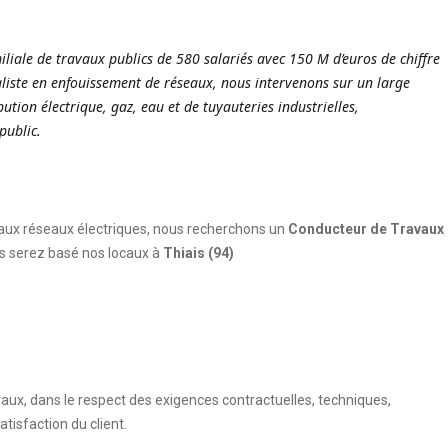
iliale de travaux publics de 580 salariés avec 150 M d’euros de chiffre
ialiste en enfouissement de réseaux, nous intervenons sur un large
bution électrique, gaz, eau et de tuyauteries industrielles,
public.
 aux réseaux électriques, nous recherchons un
Conducteur de Travaux
s serez basé nos locaux à
Thiais
(94)
aux, dans le respect des exigences contractuelles, techniques,
tisfaction du client.