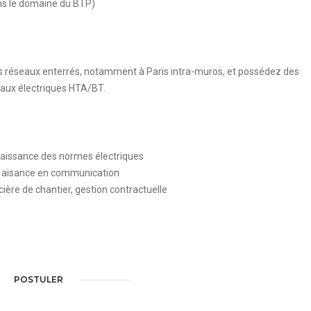
ns le domaine du BTP)
des réseaux enterrés, notamment à Paris intra-muros, et possédez des
aux électriques HTA/BT.
nnaissance des normes électriques
, aisance en communication
cière de chantier, gestion contractuelle
POSTULER